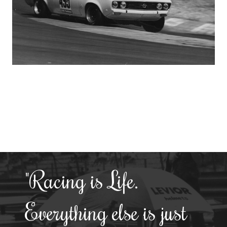
"Racing is Life.
Everything else is just