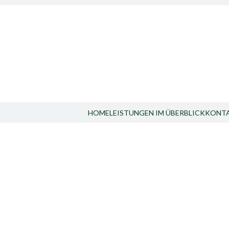
HOME
LEISTUNGEN IM ÜBERBLICK
KONT