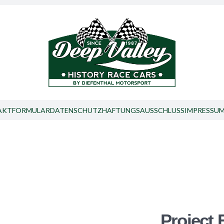
AKTFORMULAR
DATENSCHUTZ
HAFTUNGSAUSSCHLUSS
IMPRESSU
Project 