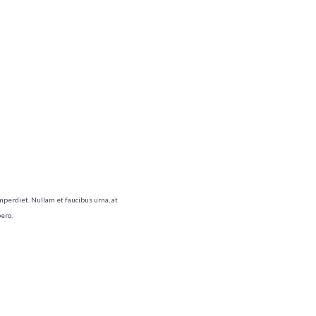
imperdiet. Nullam et faucibus urna, at
ero.