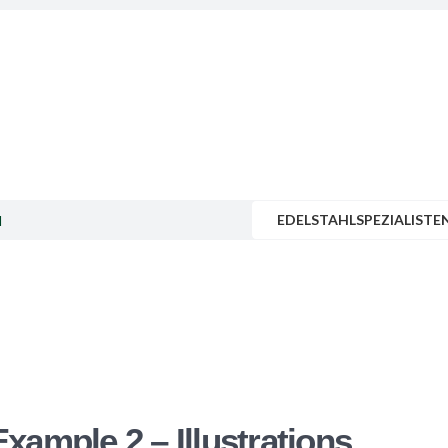
EDELSTAHLSPEZIALISTE
M
Example 2 – Illustrations