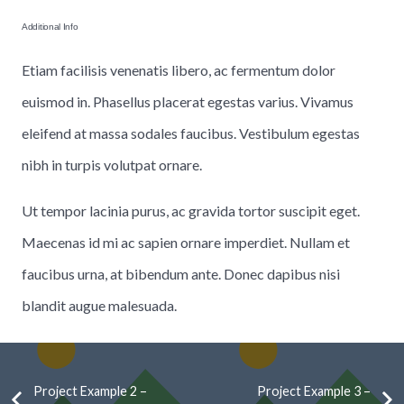
Additional Info
Etiam facilisis venenatis libero, ac fermentum dolor
euismod in. Phasellus placerat egestas varius. Vivamus
eleifend at massa sodales faucibus. Vestibulum egestas
nibh in turpis volutpat ornare.
Ut tempor lacinia purus, ac gravida tortor suscipit eget.
Maecenas id mi ac sapien ornare imperdiet. Nullam et
faucibus urna, at bibendum ante. Donec dapibus nisi
blandit augue malesuada.
Project Example 2 –
Project Example 3 –