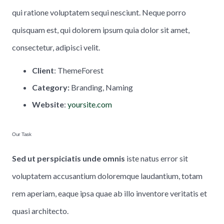
qui ratione voluptatem sequi nesciunt. Neque porro
quisquam est, qui dolorem ipsum quia dolor sit amet,
consectetur, adipisci velit.
Client
: ThemeForest
Category:
Branding, Naming
Website
:
yoursite.com
Our Task
Sed ut perspiciatis unde omnis
iste natus error sit
voluptatem accusantium doloremque laudantium, totam
rem aperiam, eaque ipsa quae ab illo inventore veritatis et
quasi architecto.