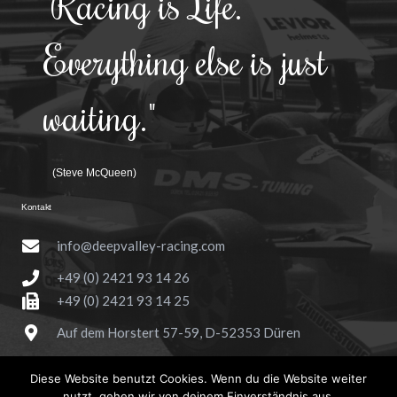
"Racing is Life.
Everything else is just
waiting."
(Steve McQueen)
Kontakt
info@deepvalley-racing.com
+49 (0) 2421 93 14 26
+49 (0) 2421 93 14 25
Auf dem Horstert 57-59, D-52353 Düren
Diese Website benutzt Cookies. Wenn du die Website weiter
nutzt, gehen wir von deinem Einverständnis aus.