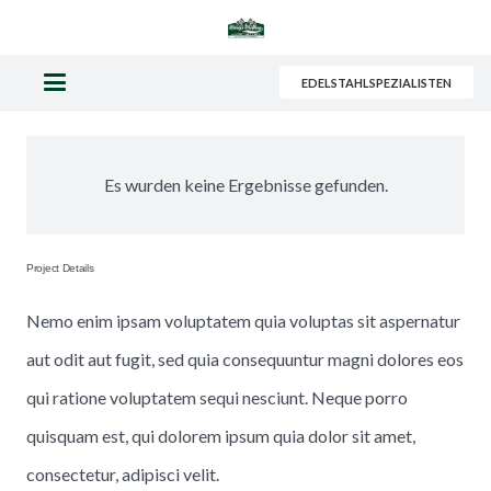
EDELSTAHLSPEZIALISTEN
Es wurden keine Ergebnisse gefunden.
Project Details
Nemo enim ipsam voluptatem quia voluptas sit aspernatur
aut odit aut fugit, sed quia consequuntur magni dolores eos
qui ratione voluptatem sequi nesciunt. Neque porro
quisquam est, qui dolorem ipsum quia dolor sit amet,
consectetur, adipisci velit.