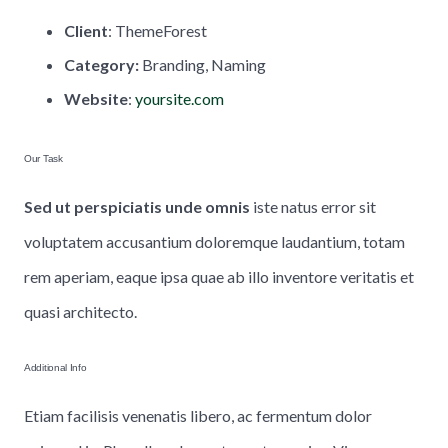
Client
: ThemeForest
Category:
Branding, Naming
Website
:
yoursite.com
Our Task
Sed ut perspiciatis unde omnis
iste natus error sit
voluptatem accusantium doloremque laudantium, totam
rem aperiam, eaque ipsa quae ab illo inventore veritatis et
quasi architecto.
Additional Info
Etiam facilisis venenatis libero, ac fermentum dolor