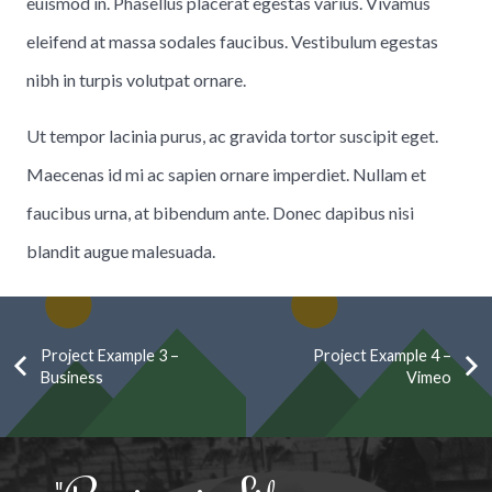
euismod in. Phasellus placerat egestas varius. Vivamus
eleifend at massa sodales faucibus. Vestibulum egestas
nibh in turpis volutpat ornare.
Ut tempor lacinia purus, ac gravida tortor suscipit eget.
Maecenas id mi ac sapien ornare imperdiet. Nullam et
faucibus urna, at bibendum ante. Donec dapibus nisi
blandit augue malesuada.
Project Example 3 –
Project Example 4 –
Business
Vimeo